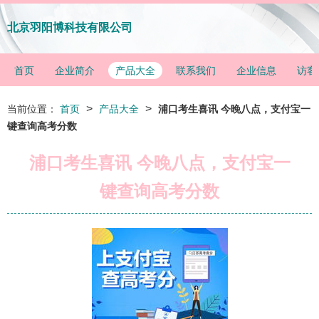
北京羽阳博科技有限公司
首页
企业简介
产品大全
联系我们
企业信息
访客
>
>
当前位置：
首页
产品大全
浦口考生喜讯 今晚八点，支付宝一
键查询高考分数
浦口考生喜讯 今晚八点，支付宝一
键查询高考分数