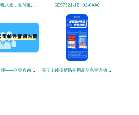
浦口考生喜讯 今晚八点，支付宝一键查询高考分数
6ES7321-1BH02-0AA0
精准触达·价值引领——企业咨询公司邮件营销方案
苏宁上线疫情防护用品信息查询功能，实现口罩、防护服、医疗帽一键溯源
）